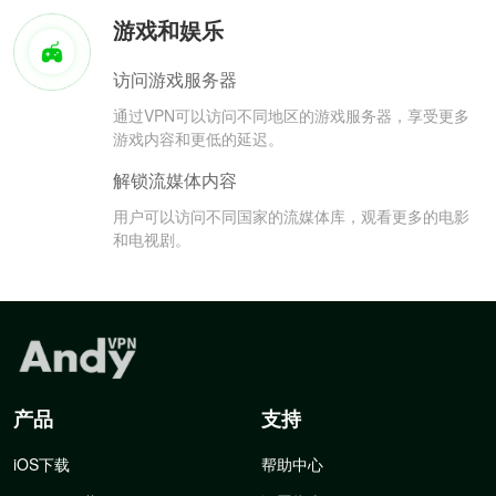
游戏和娱乐
访问游戏服务器
通过VPN可以访问不同地区的游戏服务器，享受更多
游戏内容和更低的延迟。
解锁流媒体内容
用户可以访问不同国家的流媒体库，观看更多的电影
和电视剧。
产品
支持
iOS下载
帮助中心