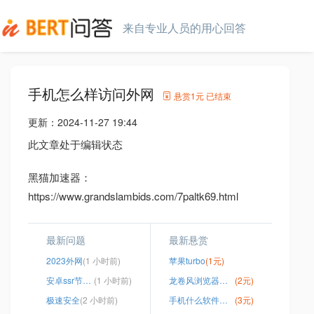
来自专业人员的用心回答
手机怎么样访问外网
悬赏
1元
已结束
更新：
2024-11-27 19:44
此文章处于编辑状态
黑猫加速器：
https://www.grandslambids.com/7paltk69.html
最新问题
最新悬赏
2023外网
(1 小时前)
苹果turbo
(1元)
安卓ssr节点购买
(1 小时前)
龙卷风浏览器安全
(2元)
极速安全
(2 小时前)
手机什么软件可以连接外国网络
(3元)