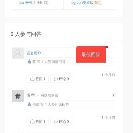
ssr 帐号
(2 小时前)
sgreen安卓版
(5元)
6 人参与回答
匿名用户
最佳回答
蔡 等 1 人赞同该回答
1 个月前
赞同
1
评论 0
x
青
青空
·
网络加速器
僧僧 等 1 人赞同该回答
1 个月前
赞同
1
评论 0