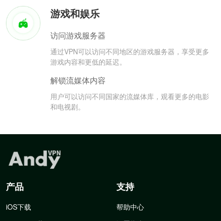
游戏和娱乐
访问游戏服务器
通过VPN可以访问不同地区的游戏服务器，享受更多
游戏内容和更低的延迟。
解锁流媒体内容
用户可以访问不同国家的流媒体库，观看更多的电影
和电视剧。
产品
支持
iOS下载
帮助中心