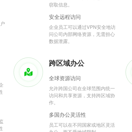
。
窃取信息。
安全远程访问
用户
企业员工可以通过VPN安全地访
问公司内部网络资源，无需担心
数据泄露。
跨区域办公
全球资源访问
企
允许跨国公司在全球范围内统一
性
访问和共享资源，支持跨区域协
作。
多国办公灵活性
监
员工可以在不同国家或地区灵活
性
办公，而不受地域限制。