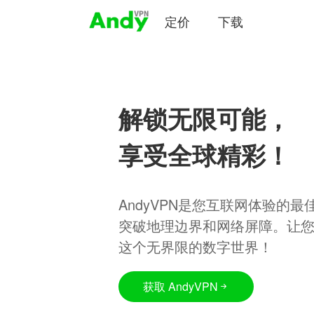
定价
下载
解锁无限可能，
享受全球精彩！
AndyVPN是您互联网体验的
突破地理边界和网络屏障。让
这个无界限的数字世界！
获取 AndyVPN