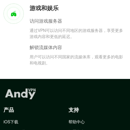
游戏和娱乐
访问游戏服务器
通过VPN可以访问不同地区的游戏服务器，享受更多
游戏内容和更低的延迟。
解锁流媒体内容
用户可以访问不同国家的流媒体库，观看更多的电影
和电视剧。
产品
支持
iOS下载
帮助中心