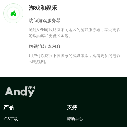
游戏和娱乐
访问游戏服务器
通过VPN可以访问不同地区的游戏服务器，享受更多
游戏内容和更低的延迟。
解锁流媒体内容
用户可以访问不同国家的流媒体库，观看更多的电影
和电视剧。
产品
支持
iOS下载
帮助中心