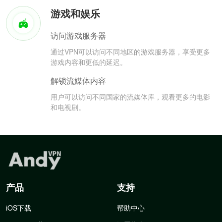
游戏和娱乐
访问游戏服务器
通过VPN可以访问不同地区的游戏服务器，享受更多
游戏内容和更低的延迟。
解锁流媒体内容
用户可以访问不同国家的流媒体库，观看更多的电影
和电视剧。
产品
支持
iOS下载
帮助中心