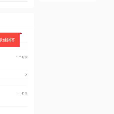
最佳回答
1 个月前
x
1 个月前