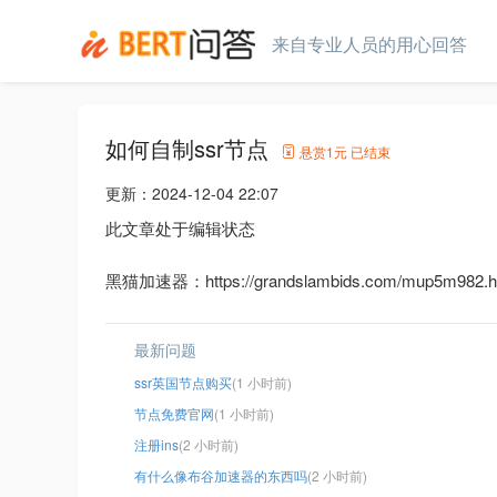
来自专业人员的用心回答
如何自制ssr节点
悬赏
1元
已结束
更新：
2024-12-04 22:07
此文章处于编辑状态
黑猫加速器：https://grandslambids.com/mup5m982.h
最新问题
ssr英国节点购买
(1 小时前)
节点免费官网
(1 小时前)
注册ins
(2 小时前)
有什么像布谷加速器的东西吗
(2 小时前)