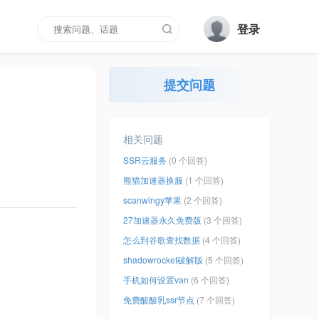
登录
提交问题
相关问题
SSR云服务
(0 个回答)
熊猫加速器换服
(1 个回答)
scanwingy苹果
(2 个回答)
27加速器永久免费版
(3 个回答)
怎么到谷歌查找数据
(4 个回答)
shadowrocket破解版
(5 个回答)
手机如何设置van
(6 个回答)
免费酸酸乳ssr节点
(7 个回答)