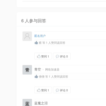
6 人参与回答
匿名用户
蔡 等 1 人赞同该回答
赞同
1
评论 0
青
青空
·
网络加速器
僧僧 等 1 人赞同该回答
赞同
1
评论 0
蓝
蓝魔之泪