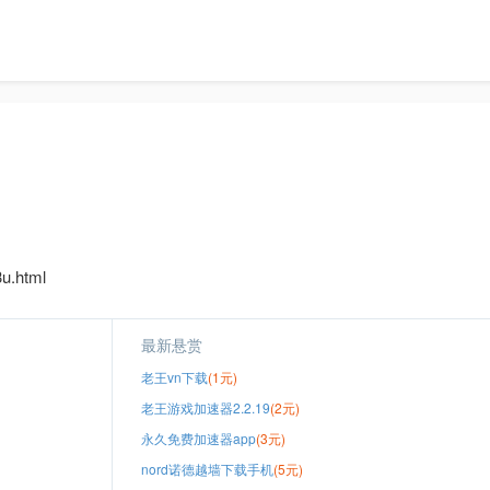
u.html
最新悬赏
老王vn下载
(1元)
老王游戏加速器2.2.19
(2元)
永久免费加速器app
(3元)
nord诺德越墙下载手机
(5元)