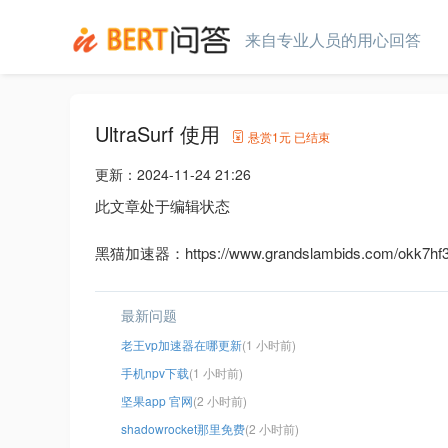
来自专业人员的用心回答
UltraSurf 使用
悬赏
1元
已结束
更新：
2024-11-24 21:26
此文章处于编辑状态
黑猫加速器：https://www.grandslambids.com/okk7hf3
最新问题
老王vp加速器在哪更新
(1 小时前)
手机npv下载
(1 小时前)
坚果app 官网
(2 小时前)
shadowrocket那里免费
(2 小时前)