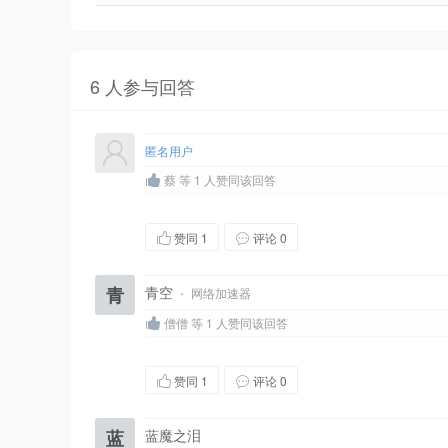
6 人参与回答
匿名用户
蔡 等 1 人赞同该回答
赞同
1
评论 0
青
青空
·
网络加速器
僧僧 等 1 人赞同该回答
赞同
1
评论 0
蓝
蓝魔之泪