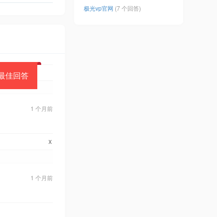
极光vp官网
(7 个回答)
最佳回答
1 个月前
x
1 个月前