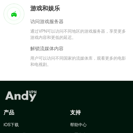
游戏和娱乐
访问游戏服务器
通过VPN可以访问不同地区的游戏服务器，享受更多
游戏内容和更低的延迟。
解锁流媒体内容
用户可以访问不同国家的流媒体库，观看更多的电影
和电视剧。
产品
支持
iOS下载
帮助中心