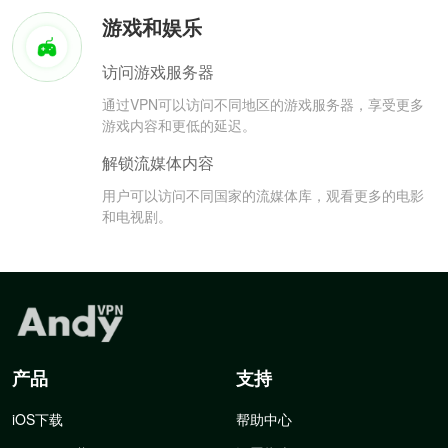
游戏和娱乐
访问游戏服务器
通过VPN可以访问不同地区的游戏服务器，享受更多
游戏内容和更低的延迟。
解锁流媒体内容
用户可以访问不同国家的流媒体库，观看更多的电影
和电视剧。
产品
支持
iOS下载
帮助中心