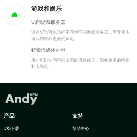
游戏和娱乐
访问游戏服务器
通过VPN可以访问不同地区的游戏服务器，享受更多
游戏内容和更低的延迟。
解锁流媒体内容
用户可以访问不同国家的流媒体库，观看更多的电影
和电视剧。
产品
支持
iOS下载
帮助中心