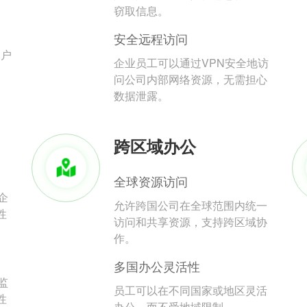
。
窃取信息。
安全远程访问
用户
企业员工可以通过VPN安全地访
问公司内部网络资源，无需担心
数据泄露。
跨区域办公
全球资源访问
企
允许跨国公司在全球范围内统一
性
访问和共享资源，支持跨区域协
作。
多国办公灵活性
监
员工可以在不同国家或地区灵活
性
办公，而不受地域限制。