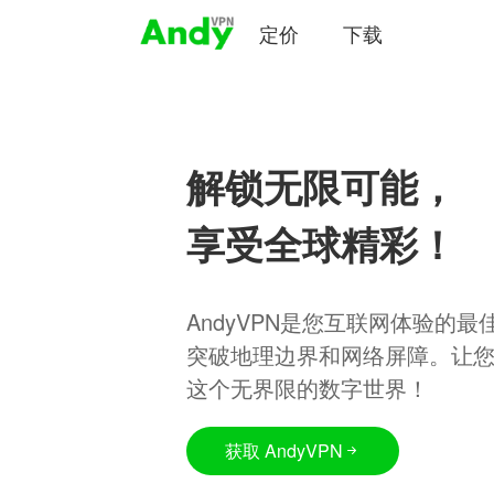
定价
下载
解锁无限可能，
享受全球精彩！
AndyVPN是您互联网体验的
突破地理边界和网络屏障。让
这个无界限的数字世界！
获取 AndyVPN